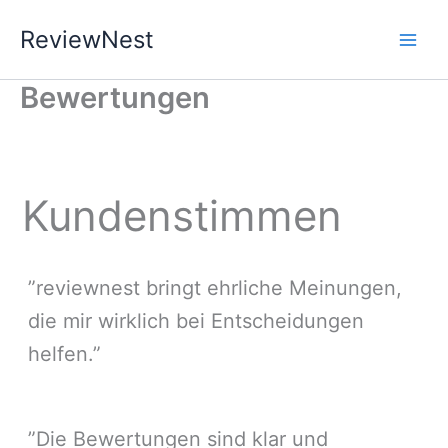
Zum
ReviewNest
Inhalt
springen
Bewertungen
Kundenstimmen
”reviewnest bringt ehrliche Meinungen,
die mir wirklich bei Entscheidungen
helfen.”
”Die Bewertungen sind klar und