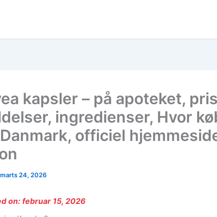
ea kapsler – på apoteket, pris
delser, ingredienser, Hvor kø
 Danmark, officiel hjemmesid
on
marts 24, 2026
d on: februar 15, 2026