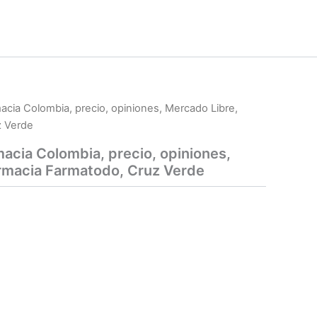
armacia Colombia, precio, opiniones, Mercado Libre,
z Verde
armacia Colombia, precio, opiniones,
rmacia Farmatodo, Cruz Verde