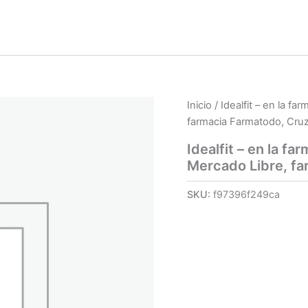
Inicio
/ Idealfit – en la f
farmacia Farmatodo, Cru
Idealfit – en la f
Mercado Libre, fa
SKU:
f97396f249ca