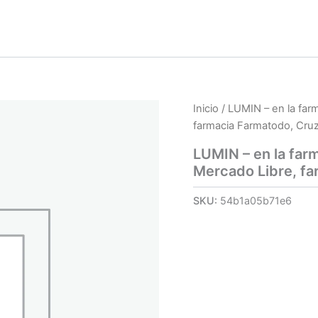
Inicio
/ LUMIN – en la far
farmacia Farmatodo, Cru
LUMIN – en la far
Mercado Libre, fa
SKU:
54b1a05b71e6