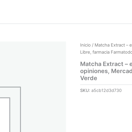
Inicio
/ Matcha Extract – 
Libre, farmacia Farmatod
Matcha Extract – e
opiniones, Mercad
Verde
SKU:
a5cb12d3d730