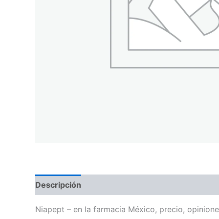
Descripción
Niapept – en la farmacia México, precio, opinion