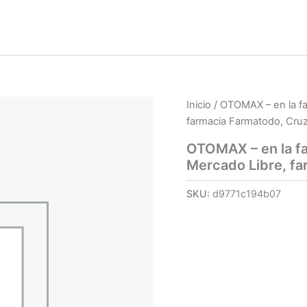
Inicio
/ OTOMAX – en la fa
farmacia Farmatodo, Cru
OTOMAX – en la fa
Mercado Libre, fa
SKU:
d9771c194b07