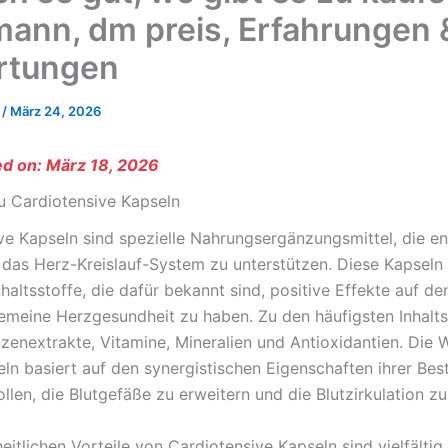
ann, dm preis, Erfahrungen 
rtungen
o
/
März 24, 2026
ed on: März 18, 2026
zu Cardiotensive Kapseln
ve Kapseln sind spezielle Nahrungsergänzungsmittel, die en
das Herz-Kreislauf-System zu unterstützen. Diese Kapseln 
nhaltsstoffe, die dafür bekannt sind, positive Effekte auf de
gemeine Herzgesundheit zu haben. Zu den häufigsten Inhalts
nzenextrakte, Vitamine, Mineralien und Antioxidantien. Die 
ln basiert auf den synergistischen Eigenschaften ihrer Best
ollen, die Blutgefäße zu erweitern und die Blutzirkulation zu
itlichen Vorteile von Cardiotensive Kapseln sind vielfältig