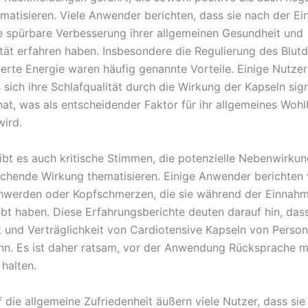
matisieren. Viele Anwender berichten, dass sie nach der E
e spürbare Verbesserung ihrer allgemeinen Gesundheit und
tät erfahren haben. Insbesondere die Regulierung des Blut
gerte Energie waren häufig genannte Vorteile. Einige Nutze
 sich ihre Schlafqualität durch die Wirkung der Kapseln sign
hat, was als entscheidender Faktor für ihr allgemeines Woh
ird.
gibt es auch kritische Stimmen, die potenzielle Nebenwirku
ichende Wirkung thematisieren. Einige Anwender berichten 
werden oder Kopfschmerzen, die sie während der Einnahm
ebt haben. Diese Erfahrungsberichte deuten darauf hin, das
 und Verträglichkeit von Cardiotensive Kapseln von Perso
ann. Es ist daher ratsam, vor der Anwendung Rücksprache m
halten.
 die allgemeine Zufriedenheit äußern viele Nutzer, dass sie