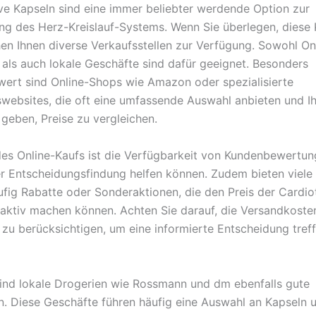
ve Kapseln sind eine immer beliebter werdende Option zur
ng des Herz-Kreislauf-Systems. Wenn Sie überlegen, diese 
hen Ihnen diverse Verkaufsstellen zur Verfügung. Sowohl On
 als auch lokale Geschäfte sind dafür geeignet. Besonders
ert sind Online-Shops wie Amazon oder spezialisierte
websites, die oft eine umfassende Auswahl anbieten und I
 geben, Preise zu vergleichen.
 des Online-Kaufs ist die Verfügbarkeit von Kundenbewertun
er Entscheidungsfindung helfen können. Zudem bieten viele 
ufig Rabatte oder Sonderaktionen, die den Preis der Cardio
raktiv machen können. Achten Sie darauf, die Versandkoste
n zu berücksichtigen, um eine informierte Entscheidung tref
sind lokale Drogerien wie Rossmann und dm ebenfalls gute
en. Diese Geschäfte führen häufig eine Auswahl an Kapseln