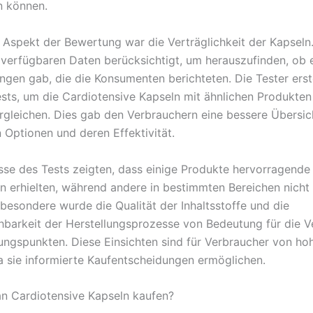
n können.
r Aspekt der Bewertung war die Verträglichkeit der Kapseln.
 verfügbaren Daten berücksichtigt, um herauszufinden, ob 
gen gab, die die Konsumenten berichteten. Die Tester erst
ests, um die Cardiotensive Kapseln mit ähnlichen Produkte
rgleichen. Dies gab den Verbrauchern eine bessere Übersic
 Optionen und deren Effektivität.
sse des Tests zeigten, dass einige Produkte hervorragende
 erhielten, während andere in bestimmten Bereichen nich
sbesondere wurde die Qualität der Inhaltsstoffe und die
hbarkeit der Herstellungsprozesse von Bedeutung für die V
ngspunkten. Diese Einsichten sind für Verbraucher von ho
a sie informierte Kaufentscheidungen ermöglichen.
n Cardiotensive Kapseln kaufen?