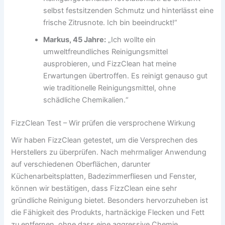
selbst festsitzenden Schmutz und hinterlässt eine
frische Zitrusnote. Ich bin beeindruckt!“
Markus, 45 Jahre:
„Ich wollte ein
umweltfreundliches Reinigungsmittel
ausprobieren, und FizzClean hat meine
Erwartungen übertroffen. Es reinigt genauso gut
wie traditionelle Reinigungsmittel, ohne
schädliche Chemikalien.“
FizzClean Test – Wir prüfen die versprochene Wirkung
Wir haben FizzClean getestet, um die Versprechen des
Herstellers zu überprüfen. Nach mehrmaliger Anwendung
auf verschiedenen Oberflächen, darunter
Küchenarbeitsplatten, Badezimmerfliesen und Fenster,
können wir bestätigen, dass FizzClean eine sehr
gründliche Reinigung bietet. Besonders hervorzuheben ist
die Fähigkeit des Produkts, hartnäckige Flecken und Fett
zu entfernen, ohne dass eine aggressive Chemie