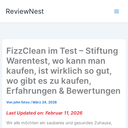
Zum
ReviewNest
Inhalt
springen
FizzClean im Test – Stiftung
Warentest, wo kann man
kaufen, ist wirklich so gut,
wo gibt es zu kaufen,
Erfahrungen & Bewertungen
Von
john fotso
/
März 24, 2026
Last Updated on: Februar 11, 2026
Wir alle möchten ein sauberes und gesundes Zuhause,