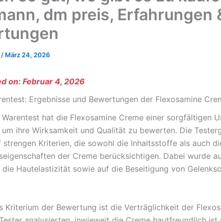
ann, dm preis, Erfahrungen 
rtungen
o
/
März 24, 2026
d on: Februar 4, 2026
rentest: Ergebnisse und Bewertungen der Flexosamine Cre
g Warentest hat die Flexosamine Creme einer sorgfältigen 
 um ihre Wirksamkeit und Qualität zu bewerten. Die Tester
 strengen Kriterien, die sowohl die Inhaltsstoffe als auch di
igenschaften der Creme berücksichtigen. Dabei wurde au
 die Hautelastizität sowie auf die Beseitigung von Gelenk
s Kriterium der Bewertung ist die Verträglichkeit der Flexo
Tester analysierten, inwieweit die Creme hautfreundlich ist