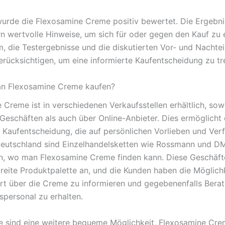
urde die Flexosamine Creme positiv bewertet. Die Ergebn
n wertvolle Hinweise, um sich für oder gegen den Kauf zu 
m, die Testergebnisse und die diskutierten Vor- und Nachtei
rücksichtigen, um eine informierte Kaufentscheidung zu tre
n Flexosamine Creme kaufen?
 Creme ist in verschiedenen Verkaufsstellen erhältlich, sow
 Geschäften als auch über Online-Anbieter. Dies ermöglich
le Kaufentscheidung, die auf persönlichen Vorlieben und Ver
 Deutschland sind Einzelhandelsketten wie Rossmann und D
en, wo man Flexosamine Creme finden kann. Diese Geschäft
breite Produktpalette an, und die Kunden haben die Möglichk
Ort über die Creme zu informieren und gegebenenfalls Bera
spersonal zu erhalten.
e sind eine weitere bequeme Möglichkeit, Flexosamine Cre