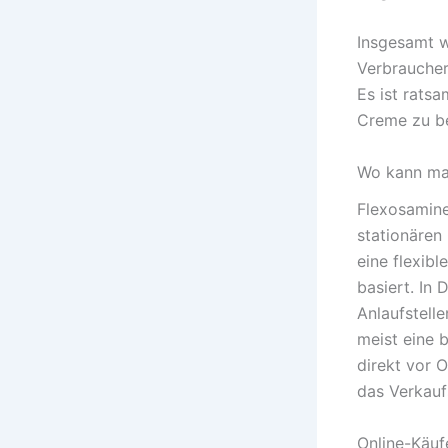
Insgesamt w
Verbraucher
Es ist ratsa
Creme zu be
Wo kann ma
Flexosamine
stationären
eine flexib
basiert. In
Anlaufstell
meist eine 
direkt vor 
das Verkauf
Online-Käuf