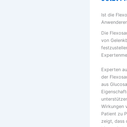
Ist die Fle
Anwenderer
Die Flexosa
von Gelenk
festzustelle
Expertenme
Experten au
der Flexosa
aus Glucosa
Eigenschaft
unterstütze
Wirkungen v
Patient zu P
zeigt, dass