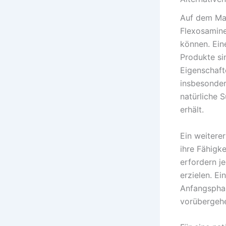
Auf dem Mar
Flexosamine
können. Ein
Produkte si
Eigenschaft
insbesonder
natürliche S
erhält.
Ein weitere
ihre Fähigke
erfordern j
erzielen. Ei
Anfangsphas
vorübergeh