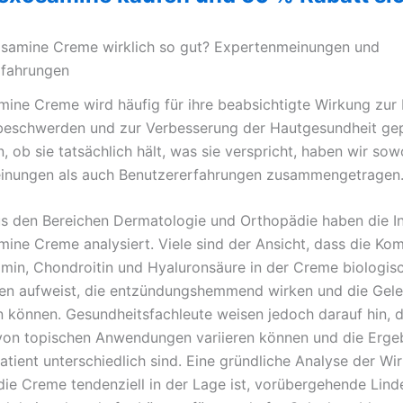
xosamine Creme wirklich so gut? Expertenmeinungen und
fahrungen
mine Creme wird häufig für ihre beabsichtigte Wirkung zur
beschwerden und zur Verbesserung der Hautgesundheit ge
n, ob sie tatsächlich hält, was sie verspricht, haben wir sow
inungen als auch Benutzererfahrungen zusammengetragen
s den Bereichen Dermatologie und Orthopädie haben die In
mine Creme analysiert. Viele sind der Ansicht, dass die Ko
min, Chondroitin und Hyaluronsäure in der Creme biologis
en aufweist, die entzündungshemmend wirken und die Gele
n können. Gesundheitsfachleute weisen jedoch darauf hin, d
on topischen Anwendungen variieren können und die Erge
atient unterschiedlich sind. Eine gründliche Analyse der Wi
 die Creme tendenziell in der Lage ist, vorübergehende Lin