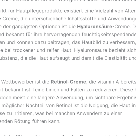
kt für Hautpflegeprodukte existiert eine Vielzahl von Alter
 Creme, die unterschiedliche Inhaltsstoffe und Anwendung
e der gängigsten Optionen ist die
Hyaluronsäure
-Creme. D
nd bekannt für ihre hervorragenden feuchtigkeitsspendend
en und können dazu beitragen, das Hautbild zu verbessern,
e bei trockener und reifer Haut. Hyaluronsäure bezieht sich
ubstanz, die die Haut aufsaugt und damit die Elastizität und
r Wettbewerber ist die
Retinol-Creme
, die vitamin A bereits
it bekannt ist, feine Linien und Falten zu reduzieren. Diese
edoch meist eine längere Anwendung, um sichtbare Ergebni
n möglicher Nachteil von Retinol ist die Neigung, die Haut in
e zu irritieren, was bei manchen Anwendern zu einer
enden Rötung führen kann.