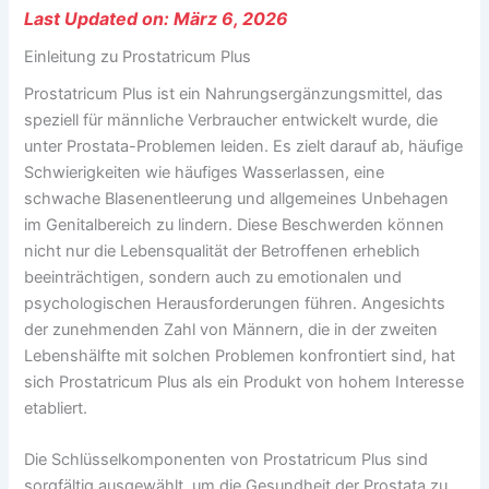
Last Updated on: März 6, 2026
Einleitung zu Prostatricum Plus
Prostatricum Plus ist ein Nahrungsergänzungsmittel, das
speziell für männliche Verbraucher entwickelt wurde, die
unter Prostata-Problemen leiden. Es zielt darauf ab, häufige
Schwierigkeiten wie häufiges Wasserlassen, eine
schwache Blasenentleerung und allgemeines Unbehagen
im Genitalbereich zu lindern. Diese Beschwerden können
nicht nur die Lebensqualität der Betroffenen erheblich
beeinträchtigen, sondern auch zu emotionalen und
psychologischen Herausforderungen führen. Angesichts
der zunehmenden Zahl von Männern, die in der zweiten
Lebenshälfte mit solchen Problemen konfrontiert sind, hat
sich Prostatricum Plus als ein Produkt von hohem Interesse
etabliert.
Die Schlüsselkomponenten von Prostatricum Plus sind
sorgfältig ausgewählt, um die Gesundheit der Prostata zu