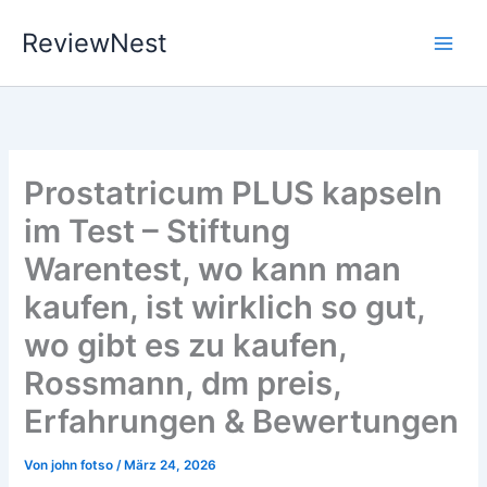
Zum
ReviewNest
Inhalt
springen
Prostatricum PLUS kapseln
im Test – Stiftung
Warentest, wo kann man
kaufen, ist wirklich so gut,
wo gibt es zu kaufen,
Rossmann, dm preis,
Erfahrungen & Bewertungen
Von
john fotso
/
März 24, 2026